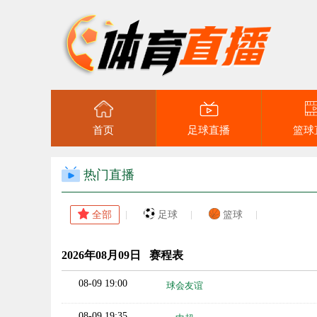
首页
足球直播
篮球
热门直播
全部
足球
篮球
2026年08月09日 赛程表
08-09 19:00
球会友谊
08-09 19:35