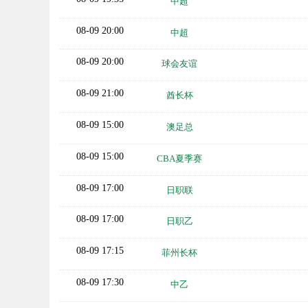
中超
08-09 20:00
中超
08-09 20:00
球会友谊
08-09 21:00
酋长杯
08-09 15:00
澳足总
08-09 15:00
CBA夏季赛
08-09 17:00
日职联
08-09 17:00
日职乙
08-09 17:15
菲州长杯
08-09 17:30
中乙