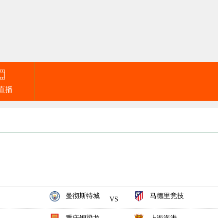
直播
曼彻斯特城
马德里竞技
VS
重庆铜梁龙
上海海港