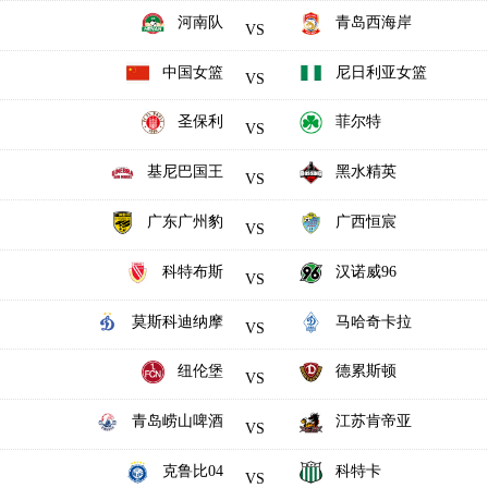
河南队
青岛西海岸
VS
中国女篮
尼日利亚女篮
VS
圣保利
菲尔特
VS
基尼巴国王
黑水精英
VS
广东广州豹
广西恒宸
VS
科特布斯
汉诺威96
VS
莫斯科迪纳摩
马哈奇卡拉
VS
纽伦堡
德累斯顿
VS
青岛崂山啤酒
江苏肯帝亚
VS
克鲁比04
科特卡
VS