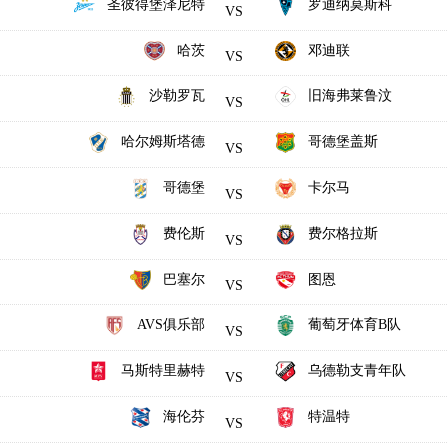
圣彼得堡泽尼特
罗迪纳莫斯科
VS
哈茨
邓迪联
VS
沙勒罗瓦
旧海弗莱鲁汶
VS
哈尔姆斯塔德
哥德堡盖斯
VS
哥德堡
卡尔马
VS
费伦斯
费尔格拉斯
VS
巴塞尔
图恩
VS
AVS俱乐部
葡萄牙体育B队
VS
马斯特里赫特
乌德勒支青年队
VS
海伦芬
特温特
VS