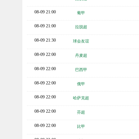
08-09 21:00
葡甲
08-09 21:00
拉脱超
08-09 21:30
球会友谊
08-09 22:00
丹麦超
08-09 22:00
巴西甲
08-09 22:00
俄甲
08-09 22:00
哈萨克超
08-09 22:00
芬超
08-09 22:00
比甲