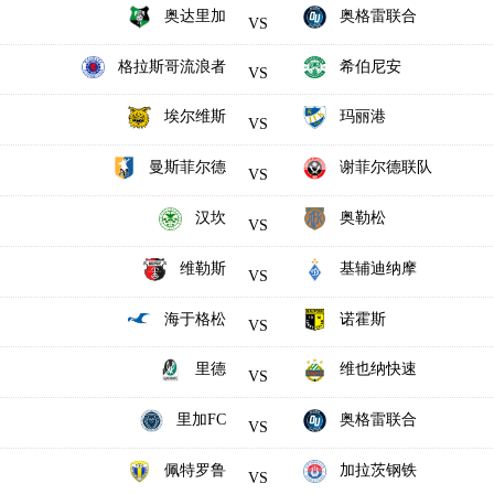
奥达里加
奥格雷联合
VS
格拉斯哥流浪者
希伯尼安
VS
埃尔维斯
玛丽港
VS
曼斯菲尔德
谢菲尔德联队
VS
汉坎
奥勒松
VS
维勒斯
基辅迪纳摩
VS
海于格松
诺霍斯
VS
里德
维也纳快速
VS
里加FC
奥格雷联合
VS
佩特罗鲁
加拉茨钢铁
VS