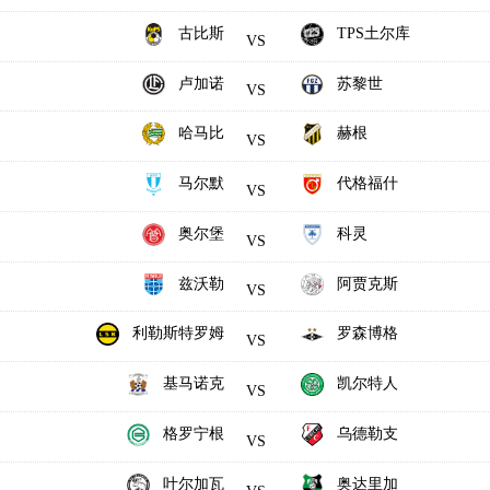
古比斯
TPS土尔库
VS
卢加诺
苏黎世
VS
哈马比
赫根
VS
马尔默
代格福什
VS
奥尔堡
科灵
VS
兹沃勒
阿贾克斯
VS
利勒斯特罗姆
罗森博格
VS
基马诺克
凯尔特人
VS
格罗宁根
乌德勒支
VS
叶尔加瓦
奥达里加